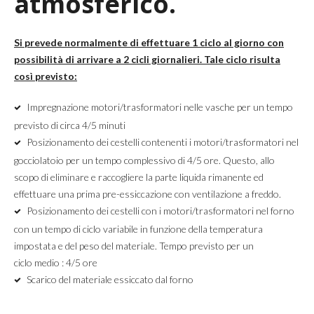
atmosferico.
Si prevede normalmente di effettuare 1 ciclo al giorno con
possibilità di arrivare a 2 cicli giornalieri. Tale ciclo risulta
così previsto:
Impregnazione motori/trasformatori nelle vasche per un tempo
previsto di circa 4/5 minuti
Posizionamento dei cestelli contenenti i motori/trasformatori nel
gocciolatoio per un tempo complessivo di 4/5 ore. Questo, allo
scopo di eliminare e raccogliere la parte liquida rimanente ed
effettuare una prima pre-essiccazione con ventilazione a freddo.
Posizionamento dei cestelli con i motori/trasformatori nel forno
con un tempo di ciclo variabile in funzione della temperatura
impostata e del peso del materiale. Tempo previsto per un
ciclo medio : 4/5 ore
Scarico del materiale essiccato dal forno